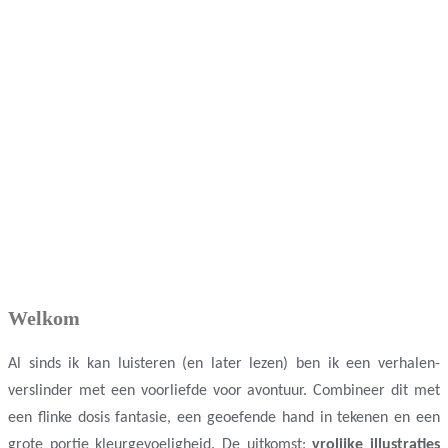
Welkom
Al sinds ik kan luisteren (en later lezen) ben ik een verhalen-
verslinder met een voorliefde voor avontuur. Combineer dit met
een flinke dosis fantasie, een geoefende hand in tekenen en een
grote portie kleurgevoeligheid. De uitkomst:
vrolijke illustraties